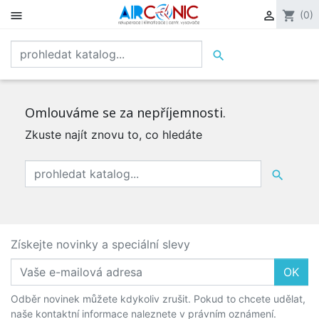


shopping_cart
(0)

Omlouváme se za nepříjemnosti.
Zkuste najít znovu to, co hledáte

Získejte novinky a speciální slevy
OK
Odběr novinek můžete kdykoliv zrušit. Pokud to chcete udělat,
naše kontaktní informace naleznete v právním oznámení.