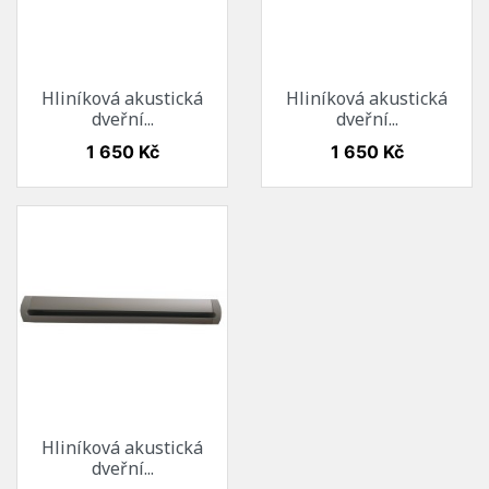
Hliníková akustická
Hliníková akustická
dveřní...
dveřní...
Cena
Cena
1 650 Kč
1 650 Kč
Hliníková akustická
dveřní...