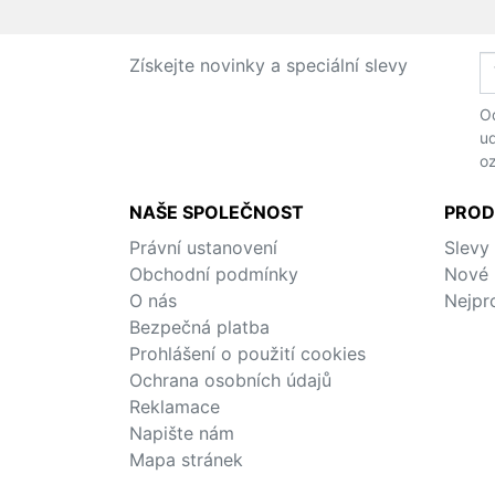
Získejte novinky a speciální slevy
Od
ud
o
NAŠE SPOLEČNOST
PROD
Právní ustanovení
Slevy
Obchodní podmínky
Nové 
O nás
Nejpr
Bezpečná platba
Prohlášení o použití cookies
Ochrana osobních údajů
Reklamace
Napište nám
Mapa stránek