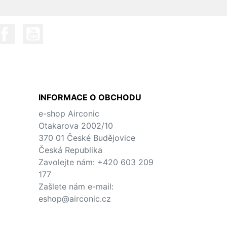
INFORMACE O OBCHODU
h
e-shop Airconic
Otakarova 2002/10
370 01 České Budějovice
Česká Republika
Zavolejte nám:
+420 603 209
177
Zašlete nám e-mail:
eshop@airconic.cz