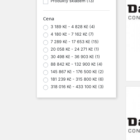
Produkty skladem
(13)
Cena
3 189 Kč - 4 828 Kč
(4)
4 180 Kč - 7 162 Kč
(7)
7 289 Kč - 17 653 Kč
(15)
20 058 Kč - 24 271 Kč
(1)
30 498 Kč - 36 903 Kč
(1)
88 842 Kč - 132 900 Kč
(4)
145 867 Kč - 176 500 Kč
(2)
181 239 Kč - 315 800 Kč
(6)
318 016 Kč - 433 100 Kč
(3)