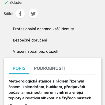
Skladem

Sdílet
Profesionální ochrana vaší identity
Bezpečné doručení
Vracení zboží bez otázek
POPIS
PODROBNOSTI
Meteorologická stanice s rádiem řízeným
časem, kalendářem, budíkem, předpovědí
počasí a možností měření vnitřní a vnější
teploty a relativní vlhkosti na čtyřech místech.