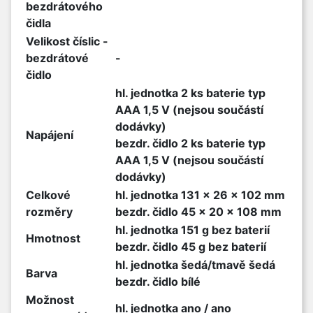
bezdrátového
čidla
Velikost číslic -
bezdrátové
-
čidlo
hl. jednotka 2 ks baterie typ
AAA 1,5 V (nejsou součástí
dodávky)
Napájení
bezdr. čidlo 2 ks baterie typ
AAA 1,5 V (nejsou součástí
dodávky)
Celkové
hl. jednotka 131 x 26 x 102 mm
rozměry
bezdr. čidlo 45 x 20 x 108 mm
hl. jednotka 151 g bez baterií
Hmotnost
bezdr. čidlo 45 g bez baterií
hl. jednotka šedá/tmavě šedá
Barva
bezdr. čidlo bílé
Možnost
hl. jednotka ano / ano