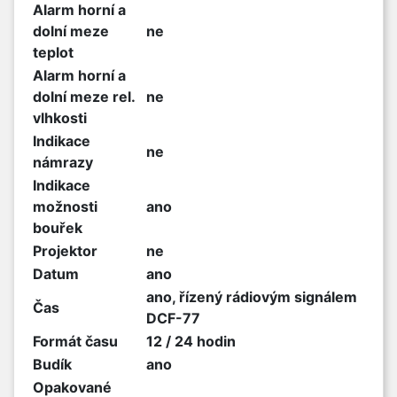
Alarm horní a
dolní meze
ne
teplot
Alarm horní a
dolní meze rel.
ne
vlhkosti
Indikace
ne
námrazy
Indikace
možnosti
ano
bouřek
Projektor
ne
Datum
ano
ano, řízený rádiovým signálem
Čas
DCF-77
Formát času
12 / 24 hodin
Budík
ano
Opakované