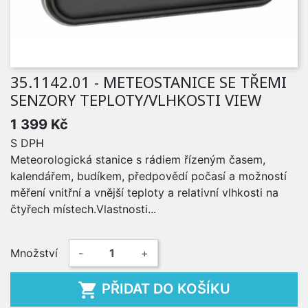
35.1142.01 - METEOSTANICE SE TŘEMI
SENZORY TEPLOTY/VLHKOSTI VIEW
1 399 Kč
S DPH
Meteorologická stanice s rádiem řízeným časem,
kalendářem, budíkem, předpovědí počasí a možností
měření vnitřní a vnější teploty a relativní vlhkosti na
čtyřech místech.Vlastnosti...
Množství
-
+

PŘIDAT DO KOŠÍKU