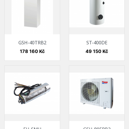
GSH-40TRB2
ST-400DE
Cena
Cena
178 160 Kč
49 150 Kč