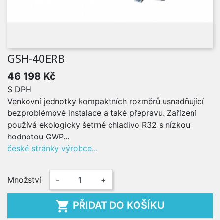
GSH-40ERB
46 198 Kč
S DPH
Venkovní jednotky kompaktních rozměrů usnadňující
bezproblémové instalace a také přepravu. Zařízení
používá ekologicky šetrné chladivo R32 s nízkou
hodnotou GWP...
české stránky výrobce...
Množství
-
+

PŘIDAT DO KOŠÍKU