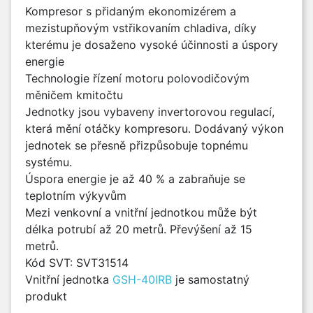
Kompresor s přidaným ekonomizérem a
mezistupňovým vstřikovaním chladiva, díky
kterému je dosaženo vysoké účinnosti a úspory
energie
Technologie řízení motoru polovodičovým
měničem kmitočtu
Jednotky jsou vybaveny invertorovou regulací,
která mění otáčky kompresoru. Dodávaný výkon
jednotek se přesně přizpůsobuje topnému
systému.
Úspora energie je až 40 % a zabraňuje se
teplotním výkyvům
Mezi venkovní a vnitřní jednotkou může být
délka potrubí až 20 metrů. Převýšení až 15
metrů.
Kód SVT: SVT31514
Vnitřní jednotka
GSH-40IRB
je samostatný
produkt