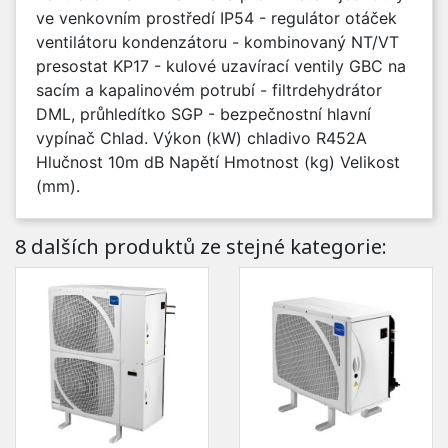
ve venkovním prostředí IP54 - regulátor otáček
ventilátoru kondenzátoru - kombinovaný NT/VT
presostat KP17 - kulové uzavírací ventily GBC na
sacím a kapalinovém potrubí - filtrdehydrátor
DML, průhledítko SGP - bezpečnostní hlavní
vypínač Chlad. Výkon (kW) chladivo R452A
Hlučnost 10m dB Napětí Hmotnost (kg) Velikost
(mm).
8 dalších produktů ze stejné kategorie: